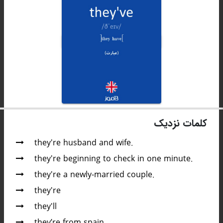
کلمات نزدیک
they're husband and wife.
they're beginning to check in one minute.
they're a newly-married couple.
they're
they'll
they’re from spain.