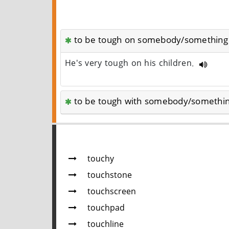
to be tough on somebody/something
He's very tough on his children.
to be tough with somebody/somethi
touchy
touchstone
touchscreen
touchpad
touchline