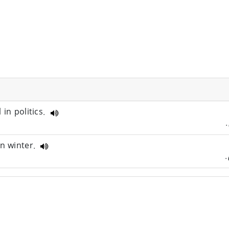
 in politics.
in winter.