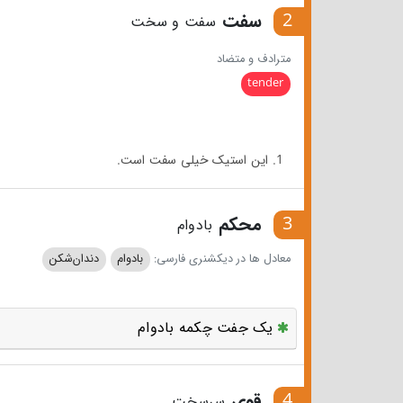
2
سفت
سفت و سخت
مترادف و متضاد
tender
1. این استیک خیلی سفت است.
3
محکم
بادوام
معادل ها در دیکشنری فارسی:
بادوام
دندان‌شکن
یک جفت چکمه بادوام
4
قوی
سرسخت