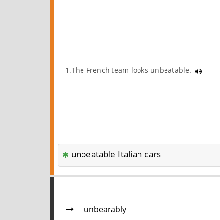
1.The French team looks unbeatable.
unbeatable Italian cars
unbearably