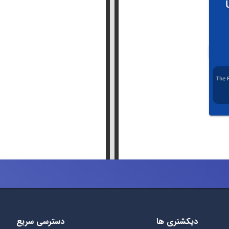
دیکشنری ها
دسترسی سریع