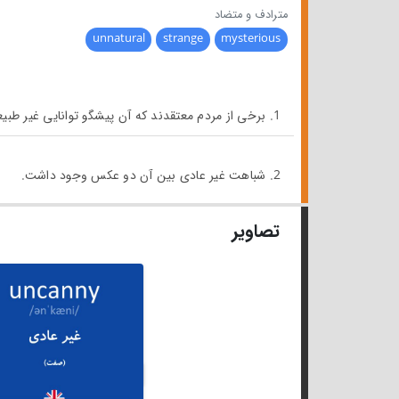
مترادف و متضاد
unnatural
strange
mysterious
1. برخی از مردم معتقدند که آن پیشگو توانایی غیر طبیعی در به درستی پیش بینی کردن آینده دارد.
2. شباهت غیر عادی بین آن دو عکس وجود داشت.
تصاویر