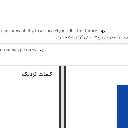
 uncanny ability to accurately predict the future.
n the two pictures.
کلمات نزدیک