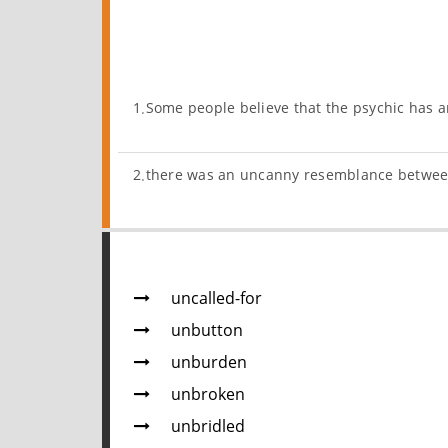
1.Some people believe that the psychic has an
2.there was an uncanny resemblance betwee
uncalled-for
unbutton
unburden
unbroken
unbridled