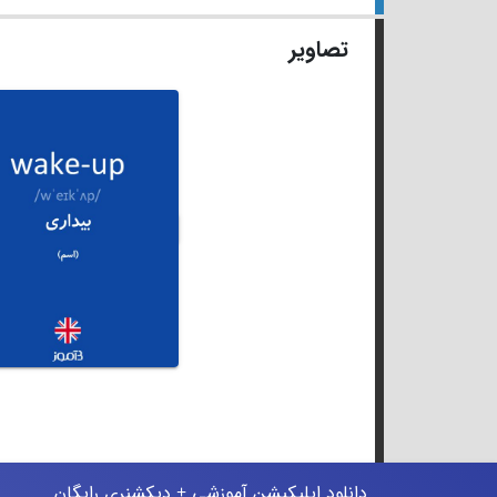
تصاویر
دانلود اپلیکیشن آموزشی + دیکشنری رایگان