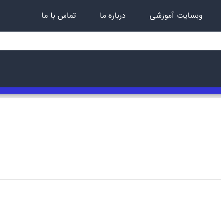
وبسایت آموزشی
درباره ما
تماس با ما