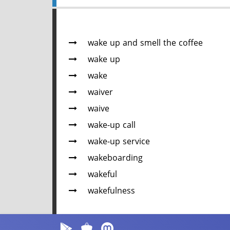
wake up and smell the coffee
wake up
wake
waiver
waive
wake-up call
wake-up service
wakeboarding
wakeful
wakefulness