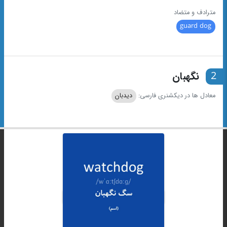
مترادف و متضاد
guard dog
2
نگهبان
معادل ها در دیکشنری فارسی:
دیدبان