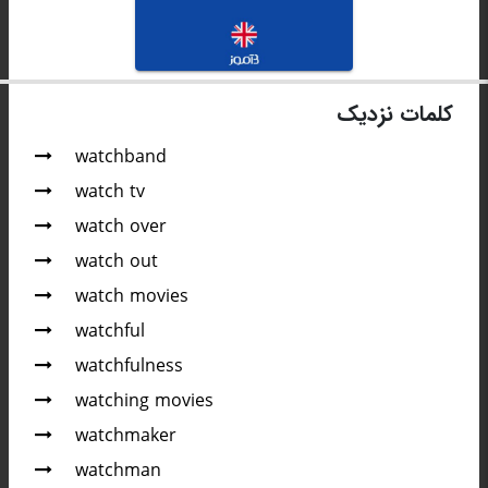
کلمات نزدیک
watchband
watch tv
watch over
watch out
watch movies
watchful
watchfulness
watching movies
watchmaker
watchman