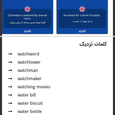
کلمات نزدیک
watchword
watchtower
watchman
watchmaker
watching movies
water bill
water biscuit
water bottle