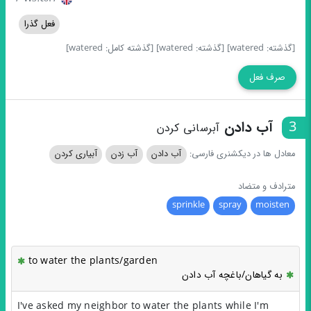
فعل گذرا
[گذشته: watered]
[گذشته: watered]
[گذشته کامل: watered]
صرف فعل
3
آب دادن
آبرسانی کردن
معادل ها در دیکشنری فارسی:
آب دادن
آب زدن
آبیاری کردن
مترادف و متضاد
sprinkle
spray
moisten
to water the plants/garden
به گیاهان/باغچه آب دادن
I've asked my neighbor to water the plants while I'm