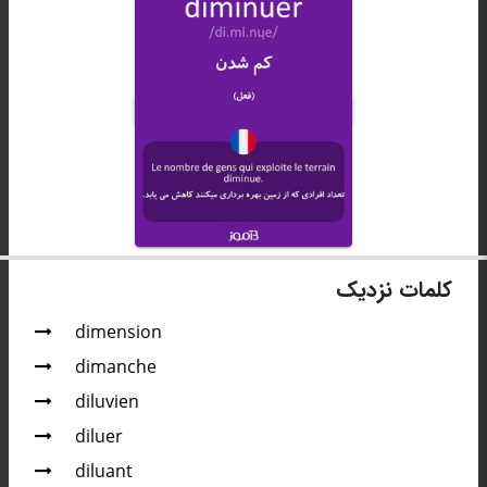
کلمات نزدیک
dimension
dimanche
diluvien
diluer
diluant