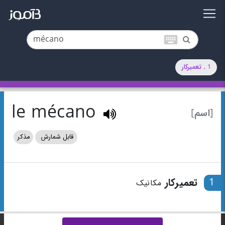
keyboard
1 . تعمیرکار
le mécano
[اسم]
قابل شمارش
مذکر
1
تعمیرکار
مکانیک