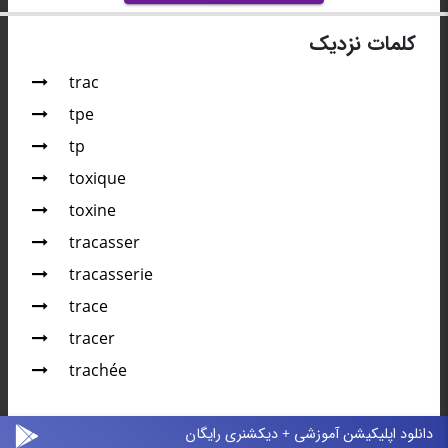
کلمات نزدیک
trac
tpe
tp
toxique
toxine
tracasser
tracasserie
trace
tracer
trachée
دانلود اپلیکیشن آموزشی + دیکشنری رایگان