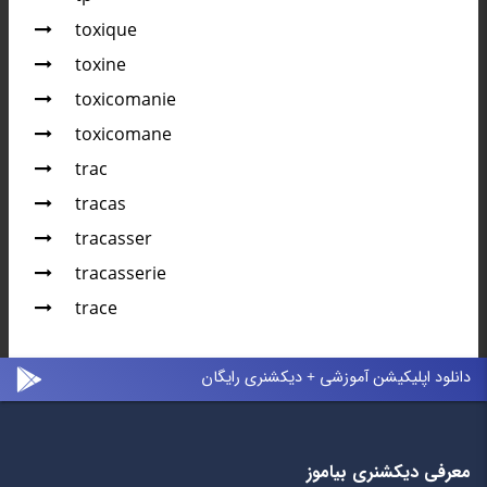
toxique
toxine
toxicomanie
toxicomane
trac
tracas
tracasser
tracasserie
trace
دانلود اپلیکیشن آموزشی + دیکشنری رایگان
معرفی دیکشنری بیاموز