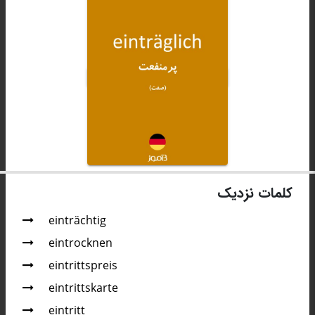
کلمات نزدیک
einträchtig
eintrocknen
eintrittspreis
eintrittskarte
eintritt