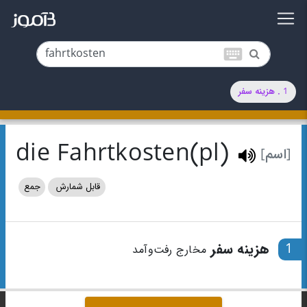
keyboard
1 . هزینه سفر
die Fahrtkosten(pl)
[اسم]
قابل شمارش
جمع
1
هزینه سفر
مخارج رفت‌وآمد