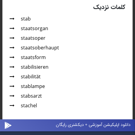
کلمات نزدیک
stab
staats­or­gan
staatsoper
staatsoberhaupt
staatsform
stabilisieren
stabilität
stablampe
stabsarzt
stachel
دانلود اپلیکیشن آموزشی + دیکشنری رایگان