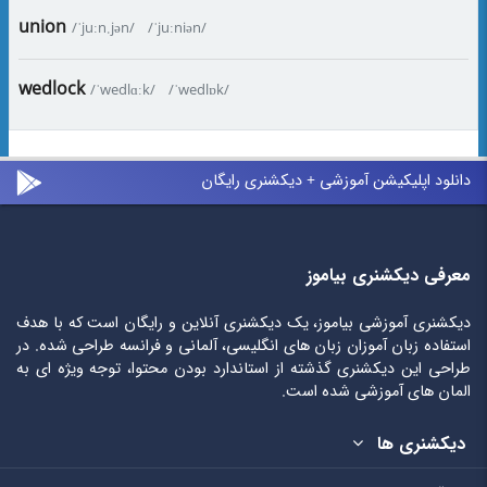
union
/ˈjuːn.jən/
/ˈjuːniən/
wedlock
/ˈwedlɑːk/
/ˈwedlɒk/
دانلود اپلیکیشن آموزشی + دیکشنری رایگان
معرفی دیکشنری بیاموز
دیکشنری آموزشی بیاموز، یک دیکشنری آنلاین و رایگان است که با هدف
استفاده زبان آموزان زبان های انگلیسی، آلمانی و فرانسه طراحی شده. در
طراحی این دیکشنری گذشته از استاندارد بودن محتوا، توجه ویژه ای به
المان های آموزشی شده است.
دیکشنری ها