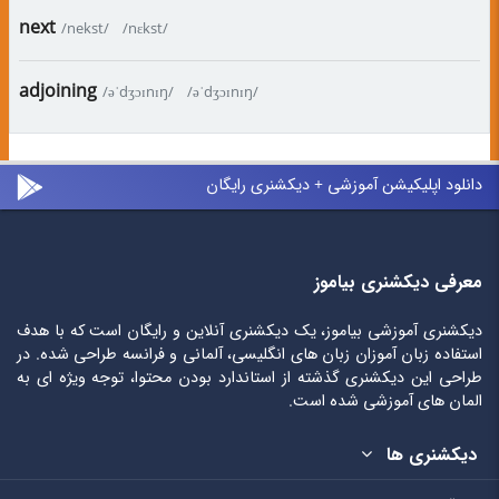
next
/nekst/
/nɛkst/
adjoining
/əˈdʒɔɪnɪŋ/
/əˈdʒɔɪnɪŋ/
دانلود اپلیکیشن آموزشی + دیکشنری رایگان
معرفی دیکشنری بیاموز
دیکشنری آموزشی بیاموز، یک دیکشنری آنلاین و رایگان است که با هدف
استفاده زبان آموزان زبان های انگلیسی، آلمانی و فرانسه طراحی شده. در
طراحی این دیکشنری گذشته از استاندارد بودن محتوا، توجه ویژه ای به
المان های آموزشی شده است.
دیکشنری ها