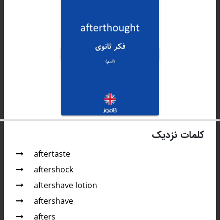
کلمات نزدیک
aftertaste
aftershock
aftershave lotion
aftershave
afters