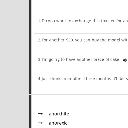
1.Do you want to exchange this toaster for 
2.For another $30, you can buy the model wi
3.I'm going to have another piece of cake.
4.Just think, in another three months it'll b
anorthite
anorexic