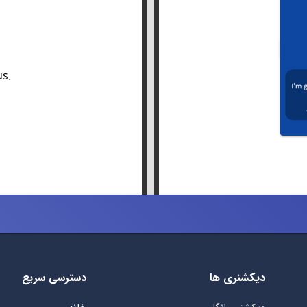
us.
دیکشنری ها
دسترسی سریع