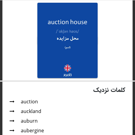
کلمات نزدیک
auction
auckland
auburn
aubergine