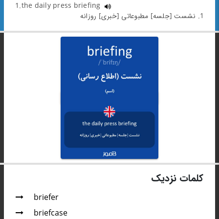
1.the daily press briefing
1. نشست [جلسه] مطبوعاتی [خبری] روزانه
کلمات نزدیک
briefer
briefcase