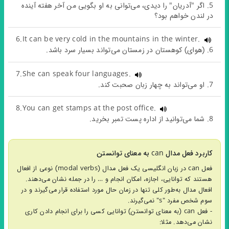
5. اگر "آدریان" را دیدی، می‌توانی به او بگویی من آخر هفته آینده
در لندن خواهم بود؟
6.It can be very cold in the mountains in the winter.
6. (هوای) کوهستان در زمستان می‌تواند بسیار سرد باشد.
7.She can speak four languages.
7. او می‌تواند به چهار زبان صحبت کند.
8.You can get stamps at the post office.
8. شما می‌توانید از اداره پست تمبر بخرید.
کاربرد فعل مدال can به معنای توانستن
فعل can در زبان انگلیسی یک فعل مدال (modal verbs) نوعی از افعال
هستند که توانایی، اجازه، امکان انجام و … را در جمله نشان می‌دهند.
افعال مدال به‌طور کلی تنها در زمان حال مورد استفاده قرار می‌گیرند و در
سوم شخص مفرد "s" نمی‌گیرند.
- فعل can (به معنای توانستن) توانایی کسی را برای انجام دادن کاری
نشان می‌دهد. مثلا: