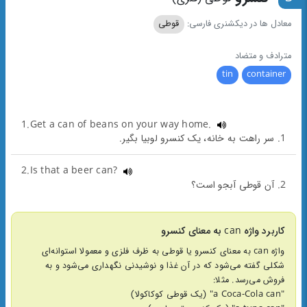
معادل ها در دیکشنری فارسی:
قوطی
مترادف و متضاد
tin
container
1.Get a can of beans on your way home.
1. سر راهت به خانه، یک کنسرو لوبیا بگیر.
2.Is that a beer can?
2. آن قوطی آبجو است؟
کاربرد واژه can به معنای کنسرو
واژه can به معنای کنسرو یا قوطی به ظرف فلزی و معمولا استوانه‌ای
شکلی گفته می‌شود که در آن غذا و نوشیدنی نگهداری می‌شود و به
فروش می‌رسد. مثلا:
"a Coca-Cola can" (یک قوطی کوکاکولا)