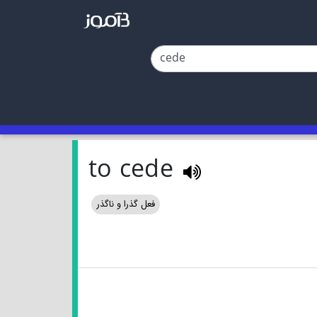
to cede
فعل گذرا و ناگذر