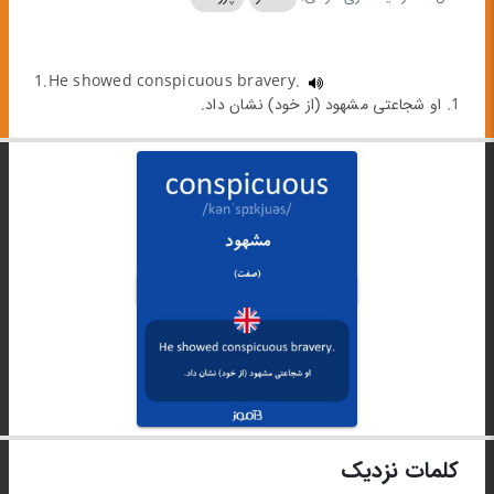
1.He showed conspicuous bravery.
1. او شجاعتی مشهود (از خود) نشان داد.
کلمات نزدیک