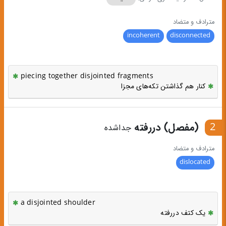
مترادف و متضاد
incoherent
disconnected
piecing together disjointed fragments
کنار هم گذاشتن تکه‌های مجزا
2
(مفصل) دررفته
جداشده
مترادف و متضاد
dislocated
a disjointed shoulder
یک کتف دررفته