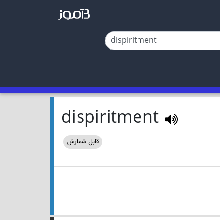
dispiritment
قابل شمارش