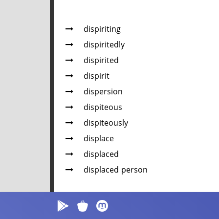
dispiriting
dispiritedly
dispirited
dispirit
dispersion
dispiteous
dispiteously
displace
displaced
displaced person