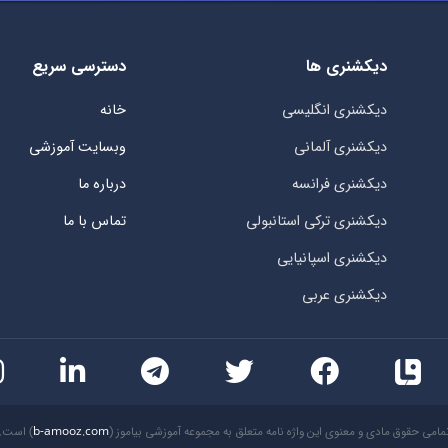
دیکشنری ها
دسترسی سریع
دیکشنری انگلیسی
خانه
دیکشنری آلمانی
وبسایت آموزشی
دیکشنری فرانسه
درباره ما
دیکشنری ترکی استانبولی
تماس با ما
دیکشنری اسپانیایی
دیکشنری عربی
مامی حقوق مادی و معنوی این واژه نامه متعلق به مجموعه آموزشی بیاموز (
b-amooz.com
) است.