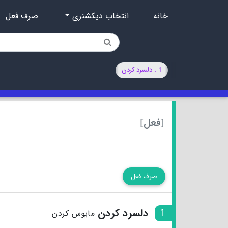
خانه
انتخاب دیکشنری
صرف فعل
1 . دلسرد کردن
[فعل]
صرف فعل
1
دلسرد کردن
مایوس کردن