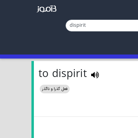
to dispirit
فعل گذرا و ناگذر