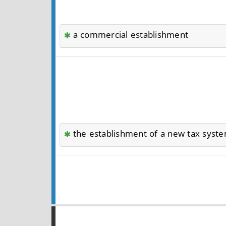
a commercial establishment
the establishment of a new tax syst