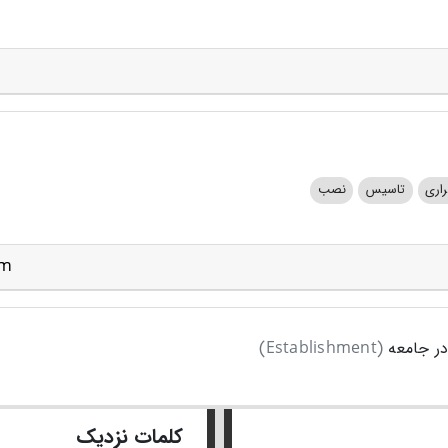
راری
تاسیس
نصب
em
در جامعه
(Establishment)
کلمات نزدیک