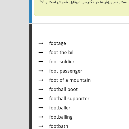
انگلیسی آمریکایی به این بازی soccer می‌گویند. قوانین فوتبال آمریکایی با انگلیسی فرق دارد. فوتبالی که در ایران بازی می‌شود فوتبال انگلیسی است. نام ورزش‌ها در انگلیسی غیرقابل شمارش است و "s"
footage
foot the bill
foot soldier
foot passenger
foot of a mountain
football boot
football supporter
footballer
footballing
footbath