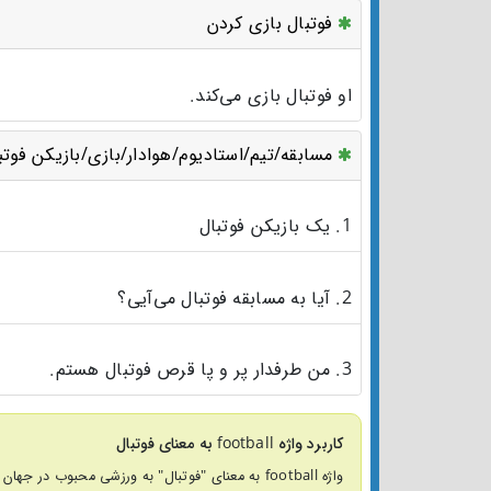
فوتبال بازی کردن
او فوتبال بازی می‌کند.
مسابقه/تیم/استادیوم/هوادار/بازی/بازیکن فوتب
1. یک بازیکن فوتبال
2. آیا به مسابقه فوتبال می‌آیی؟
3. من طرفدار پر و پا قرص فوتبال هستم.
کاربرد واژه football به معنای فوتبال