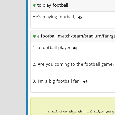
to play football
He's playing football.
a football match/team/stadium/fan/
1. a football player
2. Are you coming to the football game
3. I'm a big football fan.
با 11 بازیکن است که یک توپ را پاس‌کاری می‌کنند و سعی می‌کنند توپ را وارد دروازه حریف بکنند. در