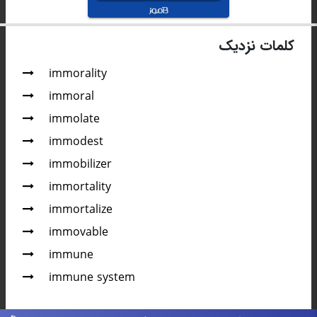
کلمات نزدیک
immorality
immoral
immolate
immodest
immobilizer
immortality
immortalize
immovable
immune
immune system