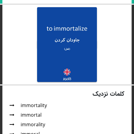
کلمات نزدیک
immortality
immortal
immorality