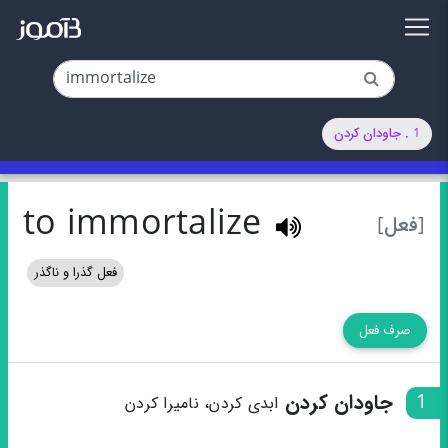
1 . جاودان کردن
to immortalize
[فعل]
فعل گذرا و ناگذر
صرف فعل
1
جاودان کردن
ابدی کردن، نامیرا کردن