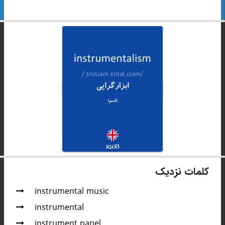
کلمات نزدیک
instrumental music
instrumental
instrument panel