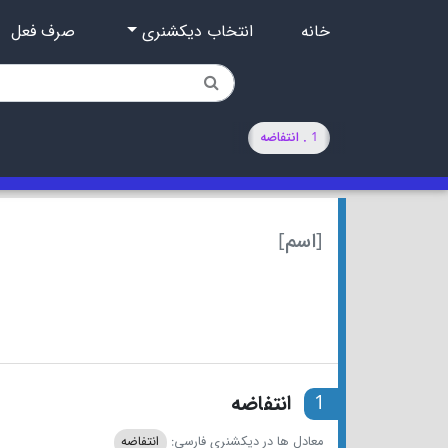
خانه
انتخاب دیکشنری
صرف فعل
1 . انتفاضه
[اسم]
1
انتفاضه
معادل ها در دیکشنری فارسی:
انتفاضه