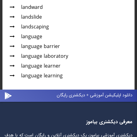
landward
landslide
landscaping
language
language barrier
language laboratory
language learner
language learning
دانلود اپلیکیشن آموزشی + دیکشنری رایگان
معرفی دیکشنری بیاموز
دیکشنری آموزشی بیاموز، یک دیکشنری آنلاین و رایگان است که با هدف