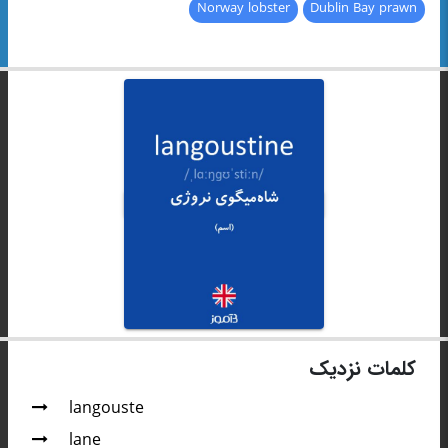
Norway lobster
Dublin Bay prawn
کلمات نزدیک
langouste
lane