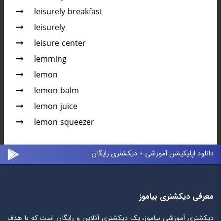
leisurely breakfast
leisurely
leisure center
lemming
lemon
lemon balm
lemon juice
lemon squeezer
دانلود اپلیکیشن آموزشی + دیکشنری رایگان
معرفی دیکشنری بیاموز
دیکشنری آموزشی بیاموز، یک دیکشنری آنلاین و رایگان است که با هدف