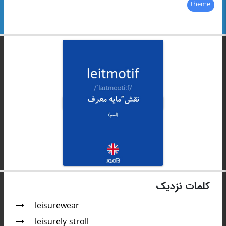
theme
کلمات نزدیک
leisurewear
leisurely stroll