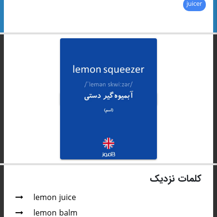
juicer
کلمات نزدیک
lemon juice
lemon balm