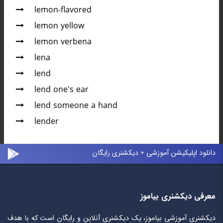
lemon-flavored
lemon yellow
lemon verbena
lena
lend
lend one's ear
lend someone a hand
lender
دانلود اپلیکیشن آموزشی + دیکشنری رایگان
معرفی دیکشنری بیاموز
دیکشنری آموزشی بیاموز، یک دیکشنری آنلاین و رایگان است که با هدف