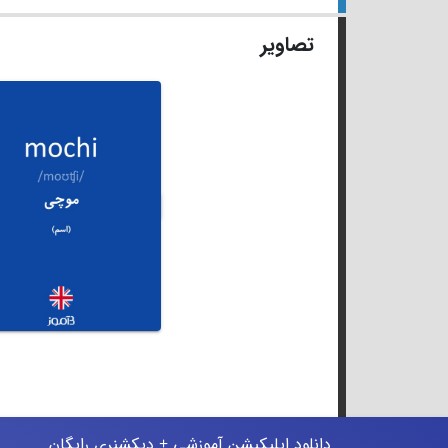
تصاویر
دانلود اپلیکیشن آموزشی + دیکشنری رایگان