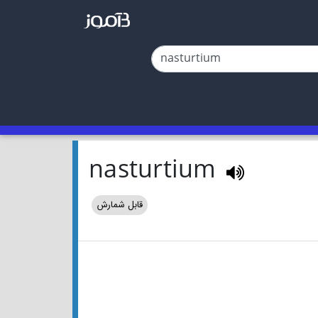
nasturtium
قابل شمارش