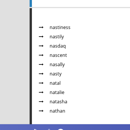
nastiness
nastily
nasdaq
nascent
nasally
nasty
natal
natalie
natasha
nathan