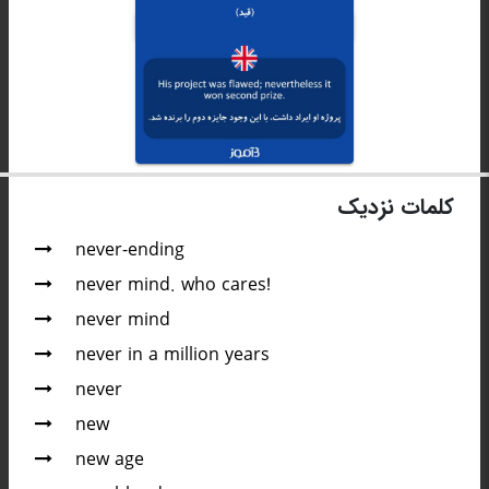
کلمات نزدیک
never-ending
never mind. who cares!
never mind
never in a million years
never
new
new age