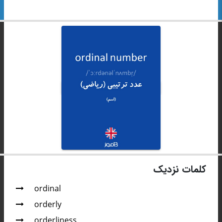
کلمات نزدیک
ordinal
orderly
orderliness