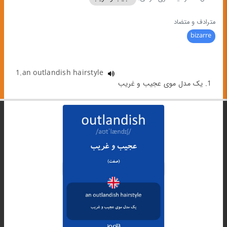
مترادف و متضاد
bizarre
1.an outlandish hairstyle
1. یک مدل موی عجیب و غریب