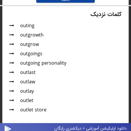
کلمات نزدیک
outing
outgrowth
outgrow
outgoings
outgoing personality
outlast
outlaw
outlay
outlet
outlet store
دانلود اپلیکیشن آموزشی + دیکشنری رایگان