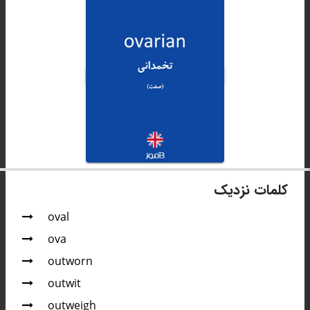
کلمات نزدیک
oval
ova
outworn
outwit
outweigh