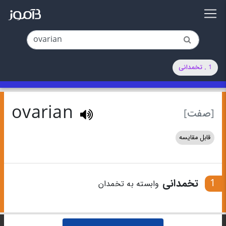
1 . تخمدانی
ovarian
[صفت]
قابل مقایسه
1
تخمدانی
وابسته به تخمدان