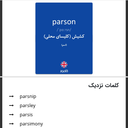
کلمات نزدیک
parsnip
parsley
parsis
parsimony