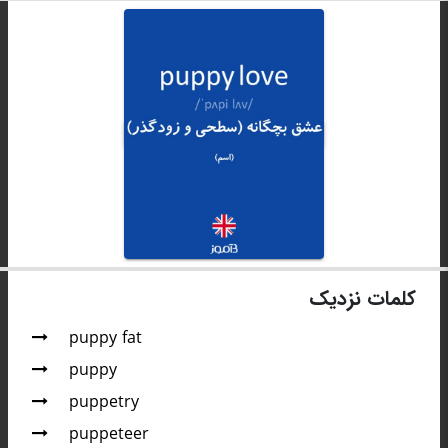
کلمات نزدیک
puppy fat
puppy
puppetry
puppeteer