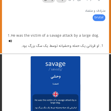
مترادف و متضاد
brutal
1.He was the victim of a savage attack by a large dog.
1. او قربانی یک حمله وحشیانه توسط یک سگ بزرگ بود.