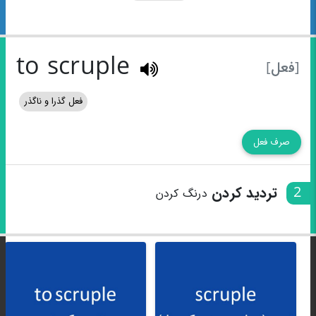
to scruple
[فعل]
فعل گذرا و ناگذر
صرف فعل
2
تردید کردن
درنگ کردن