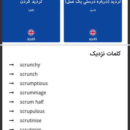
کلمات نزدیک
scrunchy
scrunch
scrumptious
scrummage
scrum half
scrupulous
scrutinise