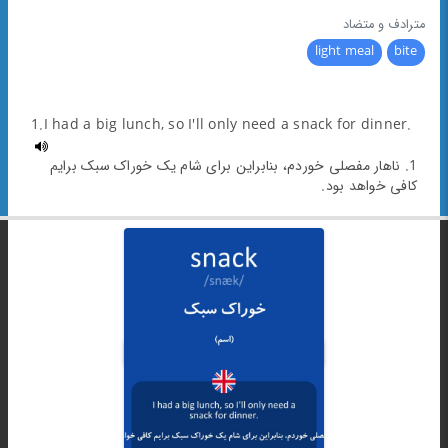
مترادف و متضاد
light meal
bite
1.I had a big lunch, so I'll only need a snack for dinner.
1. ناهار مفصلی خوردم، بنابراین برای شام یک خوراک سبک برایم
کافی خواهد بود.