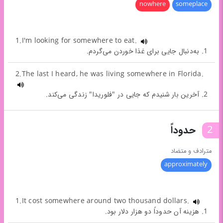
nowhere
someplace
1.I'm looking for somewhere to eat.
1. به‌دنبال جایی برای غذا خوردن می‌گردم.
2.The last I heard, he was living somewhere in Florida.
2. آخرین بار شنیدم که جایی در "فلوریدا" زندگی می‌کند.
2
حدوداً
مترادف و متضاد
approximately
1.It cost somewhere around two thousand dollars.
1. هزینه آن حدوداً دو هزار دلار بود.