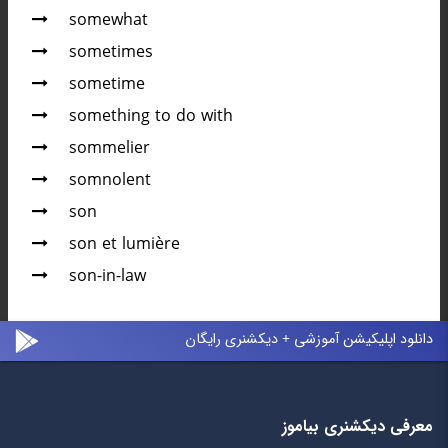
somewhat
sometimes
sometime
something to do with
sommelier
somnolent
son
son et lumière
son-in-law
دانلود اپلیکیشن آموزشی + دیکشنری رایگان
معرفی دیکشنری بیاموز