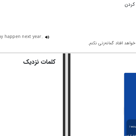
کردن
ay happen next year.
کلمات نزدیک