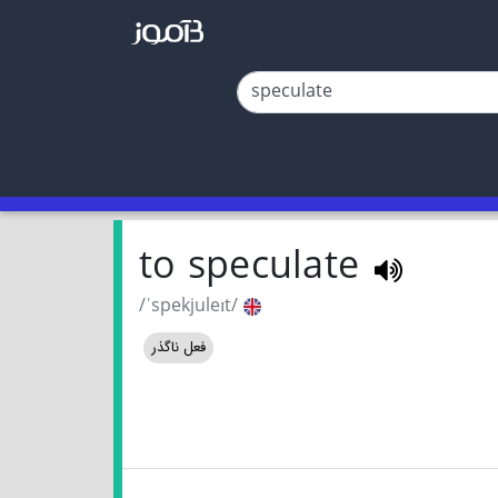
to speculate
/ˈspekjuleɪt/
فعل ناگذر