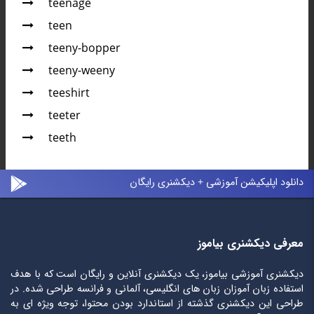
teenage
teen
teeny-bopper
teeny-weeny
teeshirt
teeter
teeth
دانلود اپلیکیشن آموزشی + دیکشنری رایگان
معرفی دیکشنری بیاموز
دیکشنری آموزشی بیاموز، یک دیکشنری آنلاین و رایگان است که با هدف
استفاده زبان آموزان زبان های انگلیسی، آلمانی و فرانسه طراحی شده. در
طراحی این دیکشنری گذشته از استاندارد بودن محتوا، توجه ویژه ای به